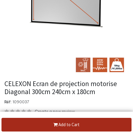
CELEXON Ecran de projection motorise
Diagonal 300cm 240cm x 180cm
Réf:
1090037
Create a new review
Category:
Toile de projection
Add to Cart