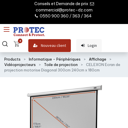
Conseils et Demande de prix
commercial@protec-dz.com
0550 900 360 / 363 / 364
0
Nouveau client
Login
Products
Informatique - Périphériques
Affichage
Vidéoprojecteurs
Toile de projection
CELEXON Ecran de
projection motorise Diagonal 300cm 240cm x 180cm