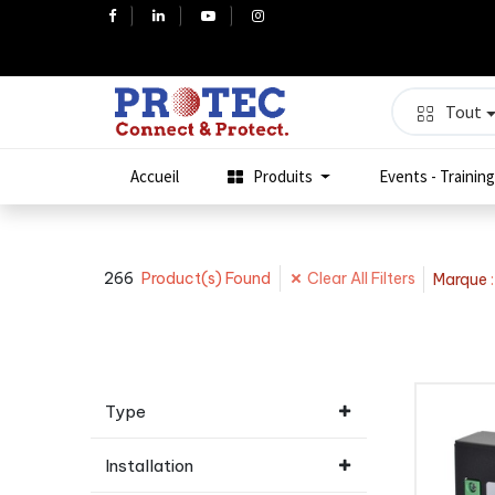
Tout
Accueil
Produits
Events - Training
266
Clear All Filters
Product(s) Found
Marque
Type
Installation