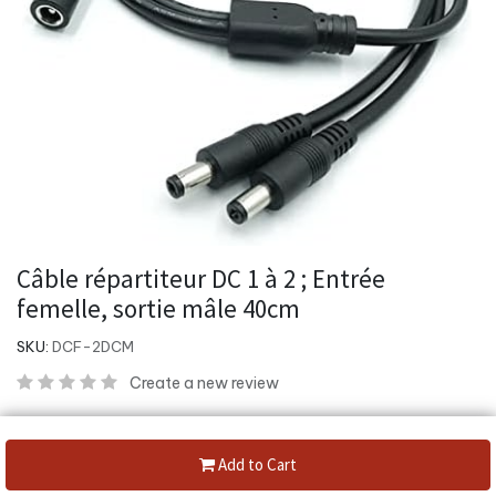
Câble répartiteur DC 1 à 2 ; Entrée
femelle, sortie mâle 40cm
SKU:
DCF-2DCM
Create a new review
Category:
Connecteur D'Alimentation
Add to Cart
Share :