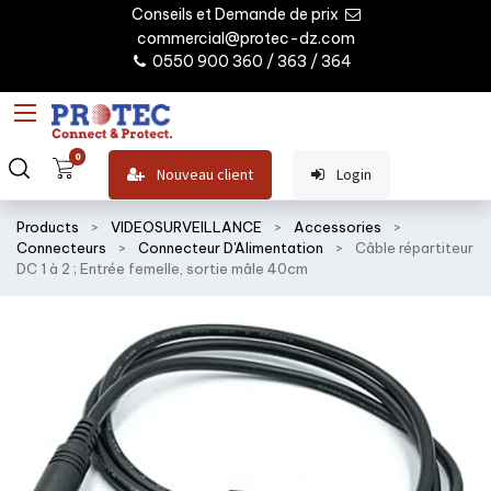
Conseils et Demande de prix
commercial@protec-dz.com
0550 900 360 / 363 / 364
0
Nouveau client
Login
Products
VIDEOSURVEILLANCE
Accessories
Connecteurs
Connecteur D'Alimentation
Câble répartiteur
DC 1 à 2 ; Entrée femelle, sortie mâle 40cm