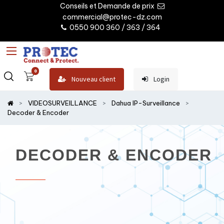
Conseils et Demande de prix
commercial@protec-dz.com
0550 900 360 / 363 / 364
0
Nouveau client
Login
VIDEOSURVEILLANCE
Dahua IP-Surveillance
Decoder & Encoder
DECODER & ENCODER