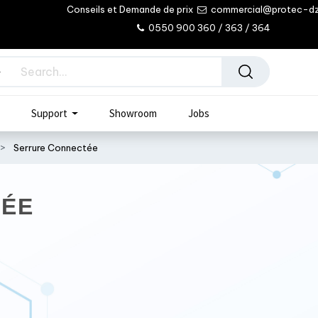
Conseils et Demande de prix
commercial@protec-d
0550 900 360 / 363 / 364
Support
Showroom
Jobs
Serrure Connectée
TÉE