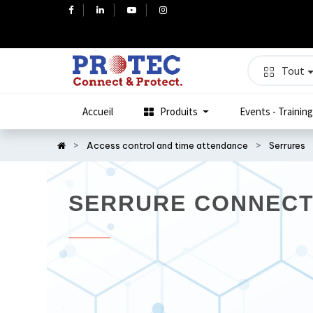
Tout
Accueil
Produits
Events - Training
Access control and time attendance
Serrures
SERRURE CONNEC