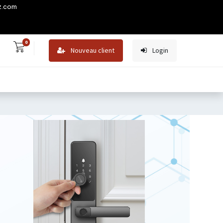
z.com
0
Nouveau client
Login