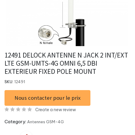
12491 DELOCK ANTENNE N JACK 2 INT/EXT
LTE GSM-UMTS-4G OMNI 6,5 DBI
EXTERIEUR FIXED POLE MOUNT
SKU:
12491
Nous contacter pour le prix
Create a new review
Category:
Antennes GSM-4G