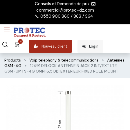
Conseils et Demande de prix
commercial@protec-dz.com
0550 900 360 / 363 / 364
0
Nouveau client
Login
Products
Voip telephony & telecommunications
Antennes
GSM-4G
12491 DELOCK ANTENNE N JACK 2 INT/EXT LTE
GSM-UMTS-4G OMNI 6,5 DBI EXTERIEUR FIXED POLE MOUNT