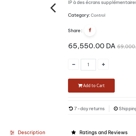
IP à des écrans supplémentaire
Category:
Control
Share :
65,550.00
DA
69,000
Add to Cart
7-day returns
Shippin
Description
Ratings and Reviews