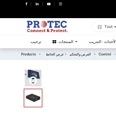
Tout
لأحداث - التدريب
المنتجات
ترحيب
Control
العرض والتحكم
عرض الحائط
Products