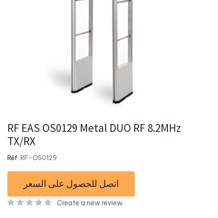
RF EAS OS0129 Metal DUO RF 8.2MHz
TX/RX
Réf:
RF-OS0129
اتصل للحصول على السعر
Create a new review