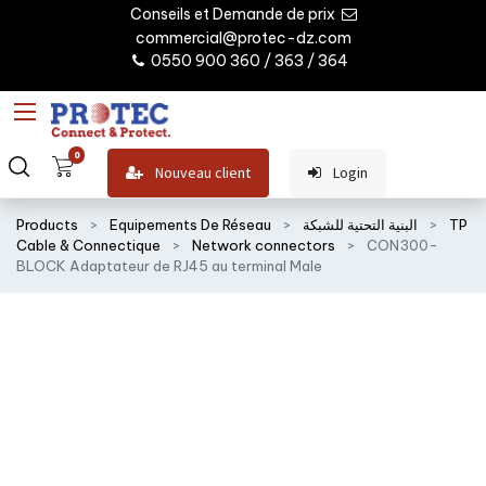
Conseils et Demande de prix
commercial@protec-dz.com
0550 900 360 / 363 / 364
0
Nouveau client
Login
TP
البنية التحتية للشبكة
Equipements De Réseau
Products
Cable & Connectique
Network connectors
CON300-
BLOCK Adaptateur de RJ45 au terminal Male