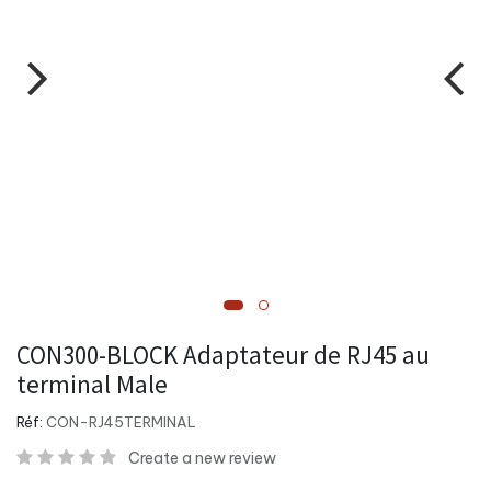
CON300-BLOCK Adaptateur de RJ45 au
terminal Male
Réf:
CON-RJ45TERMINAL
Create a new review