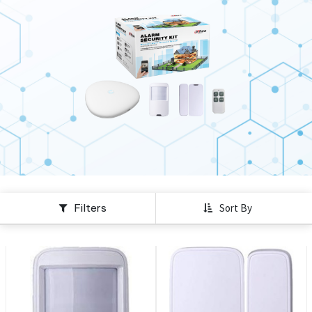
Filters
Sort By