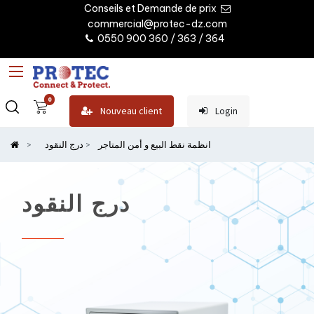
Conseils et Demande de prix
commercial@protec-dz.com
0550 900 360 / 363 / 364
0
Nouveau client
Login
انظمة نقط البيع و أمن المتاجر
درج النقود
درج النقود