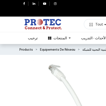
Tout
لأحداث - التدريب
المنتجات
ترحيب
بنية التحتية للشبكة
Equipements De Réseau
Products