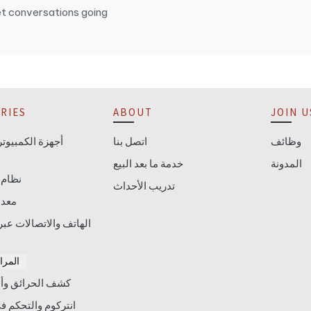
et conversations going
RIES
ABOUT
JOIN U
وظائف
اتصل بنا
المدونة
خدمة ما بعد البيع
نظام 
تدريب الأحداث
معدا
الهاتف والاتصالات عبر
المراق
كشف الحرائق وأم
انتركوم والتحكم 