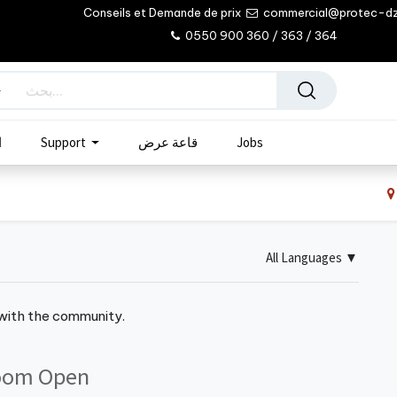
Conseils et Demande de prix
commercial@protec-d
0550 900 360 / 363 / 364
Jobs
قاعة عرض
Support
ا
All Languages
▼
 with the community.
oom Open