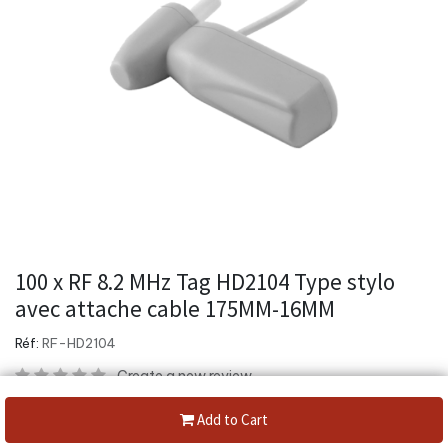
100 x RF 8.2 MHz Tag HD2104 Type stylo
avec attache cable 175MM-16MM
Réf:
RF-HD2104
Create a new review
Category:
Systeme RF
Add to Cart