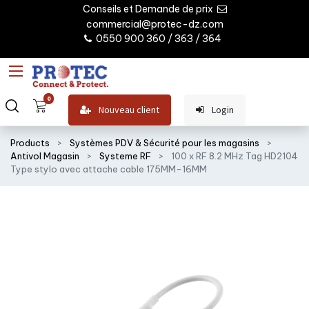
Conseils et Demande de prix
commercial@protec-dz.com
0550 900 360 / 363 / 364
0
Nouveau client
Login
Products
Systèmes PDV & Sécurité pour les magasins
Antivol Magasin
Systeme RF
100 x RF 8.2 MHz Tag HD2104
Type stylo avec attache cable 175MM-16MM