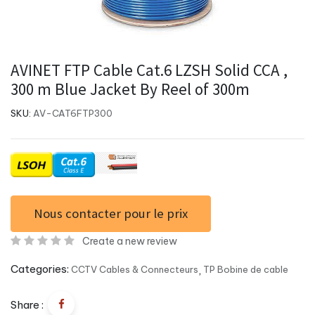
AVINET FTP Cable Cat.6 LZSH Solid CCA ,
300 m Blue Jacket By Reel of 300m
SKU:
AV-CAT6FTP300
Nous contacter pour le prix
Create a new review
Categories:
CCTV Cables & Connecteurs
,
TP Bobine de cable
Share :