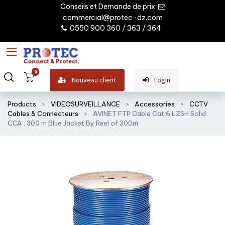
Conseils et Demande de prix
commercial@protec-dz.com
0550 900 360 / 363 / 364
0
Nouveau client
Login
Products
VIDEOSURVEILLANCE
Accessories
CCTV
Cables & Connecteurs
AVINET FTP Cable Cat.6 LZSH Solid
CCA , 300 m Blue Jacket By Reel of 300m